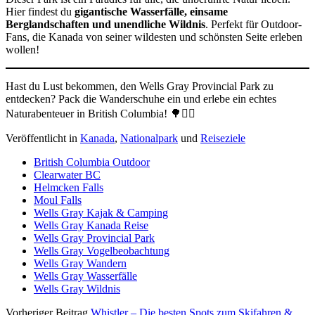
Hier findest du
gigantische Wasserfälle, einsame
Berglandschaften und unendliche Wildnis
. Perfekt für Outdoor-
Fans, die Kanada von seiner wildesten und schönsten Seite erleben
wollen!
Hast du Lust bekommen, den Wells Gray Provincial Park zu
entdecken? Pack die Wanderschuhe ein und erlebe ein echtes
Naturabenteuer in British Columbia! 🌳🚶‍♂️
Veröffentlicht in
Kanada
,
Nationalpark
und
Reiseziele
British Columbia Outdoor
Clearwater BC
Helmcken Falls
Moul Falls
Wells Gray Kajak & Camping
Wells Gray Kanada Reise
Wells Gray Provincial Park
Wells Gray Vogelbeobachtung
Wells Gray Wandern
Wells Gray Wasserfälle
Wells Gray Wildnis
Vorheriger Beitrag
Whistler – Die besten Spots zum Skifahren &