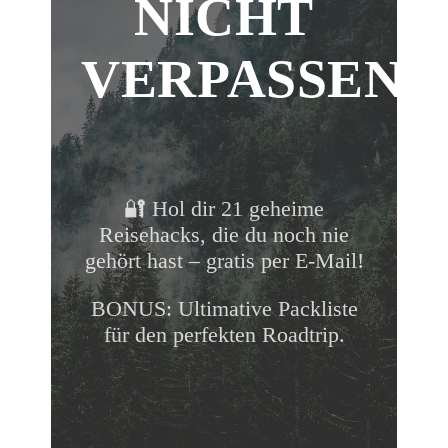
NICHT
oben
scrollen
VERPASSEN!
🔐 Hol dir 21 geheime
Reisehacks, die du noch nie
gehört hast – gratis per E-Mail!
BONUS: Ultimative Packliste
für den perfekten Roadtrip.