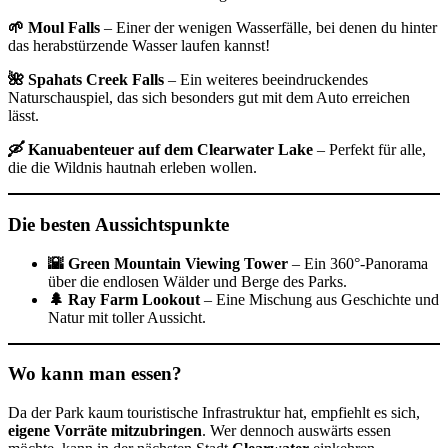
🌱 Moul Falls
– Einer der wenigen Wasserfälle, bei denen du hinter
das herabstürzende Wasser laufen kannst!
🌺 Spahats Creek Falls
– Ein weiteres beeindruckendes
Naturschauspiel, das sich besonders gut mit dem Auto erreichen
lässt.
🛶 Kanuabenteuer auf dem Clearwater Lake
– Perfekt für alle,
die die Wildnis hautnah erleben wollen.
Die besten Aussichtspunkte
🌇 Green Mountain Viewing Tower
– Ein 360°-Panorama
über die endlosen Wälder und Berge des Parks.
🌲 Ray Farm Lookout
– Eine Mischung aus Geschichte und
Natur mit toller Aussicht.
Wo kann man essen?
Da der Park kaum touristische Infrastruktur hat, empfiehlt es sich,
eigene Vorräte mitzubringen
. Wer dennoch auswärts essen