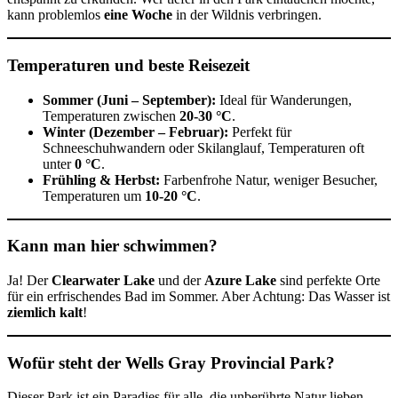
kann problemlos
eine Woche
in der Wildnis verbringen.
Temperaturen und beste Reisezeit
Sommer (Juni – September):
Ideal für Wanderungen,
Temperaturen zwischen
20-30 °C
.
Winter (Dezember – Februar):
Perfekt für
Schneeschuhwandern oder Skilanglauf, Temperaturen oft
unter
0 °C
.
Frühling & Herbst:
Farbenfrohe Natur, weniger Besucher,
Temperaturen um
10-20 °C
.
Kann man hier schwimmen?
Ja! Der
Clearwater Lake
und der
Azure Lake
sind perfekte Orte
für ein erfrischendes Bad im Sommer. Aber Achtung: Das Wasser ist
ziemlich kalt
!
Wofür steht der Wells Gray Provincial Park?
Dieser Park ist ein Paradies für alle, die unberührte Natur lieben.