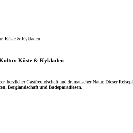
tur, Küste & Kykladen
 Kultur, Küste & Kykladen
er, herzlicher Gastfreundschaft und dramatischer Natur. Dieser Reisepl
ätten, Berglandschaft und Badeparadiesen
.