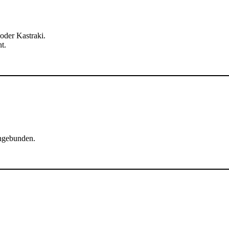
oder Kastraki.
t.
angebunden.