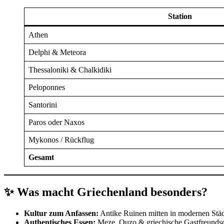
Station
Athen
Delphi & Meteora
Thessaloniki & Chalkidiki
Peloponnes
Santorini
Paros oder Naxos
Mykonos / Rückflug
Gesamt
✨ Was macht Griechenland besonders?
Kultur zum Anfassen:
Antike Ruinen mitten in modernen Stä
Authentisches Essen:
Meze, Ouzo & griechische Gastfreundsc