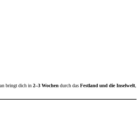
an bringt dich in
2–3 Wochen
durch das
Festland und die Inselwelt
,