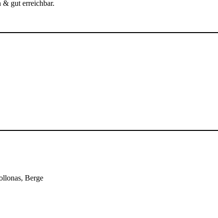
& gut erreichbar.
ollonas, Berge