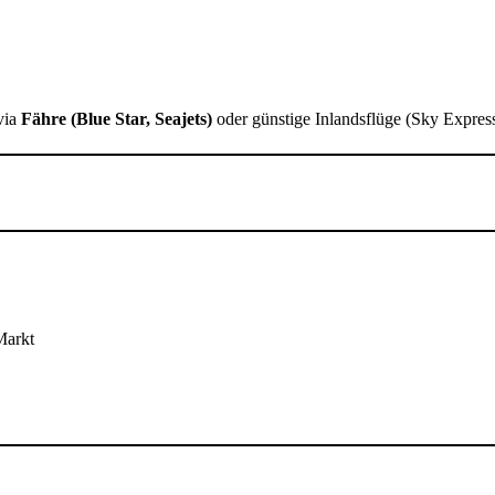
via
Fähre (Blue Star, Seajets)
oder günstige Inlandsflüge (Sky Express
Markt