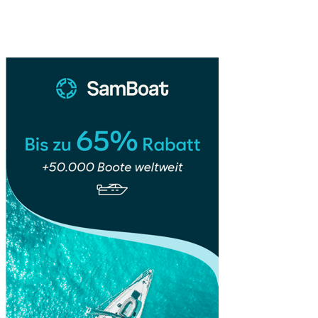
Sidebar