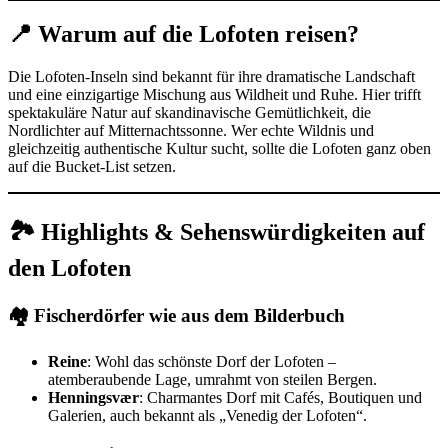
📍 Warum auf die Lofoten reisen?
Die Lofoten-Inseln sind bekannt für ihre dramatische Landschaft
und eine einzigartige Mischung aus Wildheit und Ruhe. Hier trifft
spektakuläre Natur auf skandinavische Gemütlichkeit, die
Nordlichter auf Mitternachtssonne. Wer echte Wildnis und
gleichzeitig authentische Kultur sucht, sollte die Lofoten ganz oben
auf die Bucket-List setzen.
🏞️ Highlights & Sehenswürdigkeiten auf
den Lofoten
🏘️ Fischerdörfer wie aus dem Bilderbuch
Reine
: Wohl das schönste Dorf der Lofoten –
atemberaubende Lage, umrahmt von steilen Bergen.
Henningsvær
: Charmantes Dorf mit Cafés, Boutiquen und
Galerien, auch bekannt als „Venedig der Lofoten“.