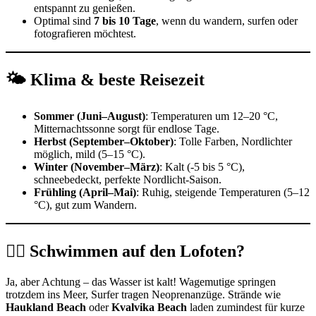
entspannt zu genießen.
Optimal sind
7 bis 10 Tage
, wenn du wandern, surfen oder
fotografieren möchtest.
🌤️ Klima & beste Reisezeit
Sommer (Juni–August)
: Temperaturen um 12–20 °C,
Mitternachtssonne sorgt für endlose Tage.
Herbst (September–Oktober)
: Tolle Farben, Nordlichter
möglich, mild (5–15 °C).
Winter (November–März)
: Kalt (-5 bis 5 °C),
schneebedeckt, perfekte Nordlicht-Saison.
Frühling (April–Mai)
: Ruhig, steigende Temperaturen (5–12
°C), gut zum Wandern.
🏊‍♂️ Schwimmen auf den Lofoten?
Ja, aber Achtung – das Wasser ist kalt! Wagemutige springen
trotzdem ins Meer, Surfer tragen Neoprenanzüge. Strände wie
Haukland Beach
oder
Kvalvika Beach
laden zumindest für kurze