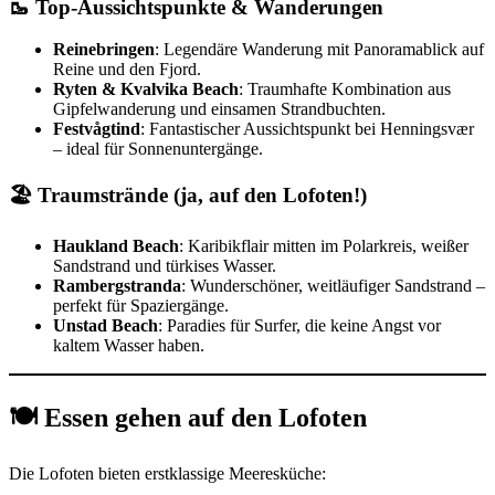
🥾 Top-Aussichtspunkte & Wanderungen
Reinebringen
: Legendäre Wanderung mit Panoramablick auf
Reine und den Fjord.
Ryten & Kvalvika Beach
: Traumhafte Kombination aus
Gipfelwanderung und einsamen Strandbuchten.
Festvågtind
: Fantastischer Aussichtspunkt bei Henningsvær
– ideal für Sonnenuntergänge.
🏖️ Traumstrände (ja, auf den Lofoten!)
Haukland Beach
: Karibikflair mitten im Polarkreis, weißer
Sandstrand und türkises Wasser.
Rambergstranda
: Wunderschöner, weitläufiger Sandstrand –
perfekt für Spaziergänge.
Unstad Beach
: Paradies für Surfer, die keine Angst vor
kaltem Wasser haben.
🍽️ Essen gehen auf den Lofoten
Die Lofoten bieten erstklassige Meeresküche: