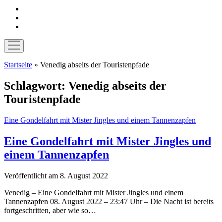
instagram
pinterest
E-
Mail
Menü
öffnen
Startseite
»
Venedig abseits der Touristenpfade
Schlagwort:
Venedig abseits der
Touristenpfade
Eine Gondelfahrt mit Mister Jingles und einem Tannenzapfen
Eine Gondelfahrt mit Mister Jingles und
einem Tannenzapfen
Veröffentlicht am 8. August 2022
Venedig – Eine Gondelfahrt mit Mister Jingles und einem
Tannenzapfen 08. August 2022 – 23:47 Uhr – Die Nacht ist bereits
fortgeschritten, aber wie so…