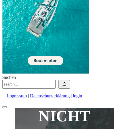
Suchen
Impressum
|
Datenschutzerklärung
|
login
Nach
NICHT
oben
scrollen