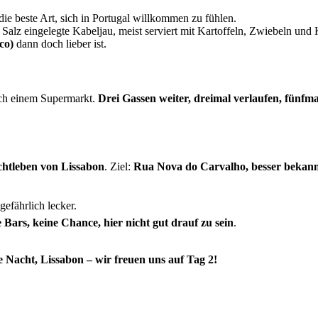
die beste Art, sich in Portugal willkommen zu fühlen.
 Salz eingelegte Kabeljau, meist serviert mit Kartoffeln, Zwiebeln un
co)
dann doch lieber ist.
ch einem Supermarkt.
Drei Gassen weiter, dreimal verlaufen, fünfm
htleben von Lissabon
. Ziel:
Rua Nova do Carvalho, besser bekannt
gefährlich lecker.
 Bars, keine Chance, hier nicht gut drauf zu sein
.
 Nacht, Lissabon – wir freuen uns auf Tag 2!