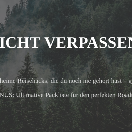
ICHT VERPASSE
heime Reisehacks, die du noch nie gehört hast – g
US: Ultimative Packliste für den perfekten Roadt