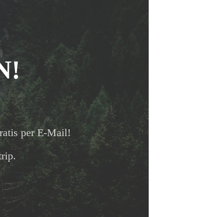
N!
ratis per E-Mail!
rip.