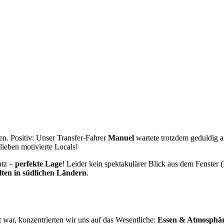
. Positiv: Unser Transfer-Fahrer
Manuel
wartete trotzdem geduldig a
lieben motivierte Locals!
atz –
perfekte Lage
! Leider kein spektakulärer Blick aus dem Fenster (
ten in südlichen Ländern
.
 war, konzentrierten wir uns auf das Wesentliche:
Essen & Atmosphär