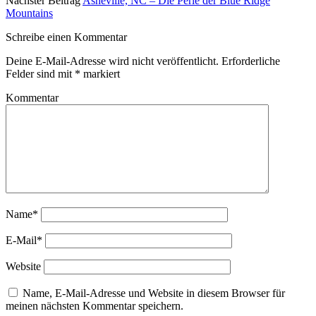
Nächster Beitrag
Asheville, NC – Die Perle der Blue Ridge
Mountains
Schreibe einen Kommentar
Deine E-Mail-Adresse wird nicht veröffentlicht.
Erforderliche
Felder sind mit
*
markiert
Kommentar
Name*
E-Mail*
Website
Name, E-Mail-Adresse und Website in diesem Browser für
meinen nächsten Kommentar speichern.