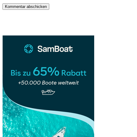
Sidebar