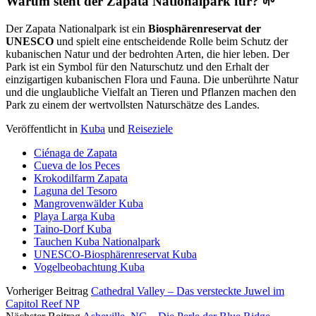
Warum steht der Zapata Nationalpark für? 🌱
Der Zapata Nationalpark ist ein
Biosphärenreservat der
UNESCO
und spielt eine entscheidende Rolle beim Schutz der
kubanischen Natur und der bedrohten Arten, die hier leben. Der
Park ist ein Symbol für den Naturschutz und den Erhalt der
einzigartigen kubanischen Flora und Fauna. Die unberührte Natur
und die unglaubliche Vielfalt an Tieren und Pflanzen machen den
Park zu einem der wertvollsten Naturschätze des Landes.
Veröffentlicht in
Kuba
und
Reiseziele
Ciénaga de Zapata
Cueva de los Peces
Krokodilfarm Zapata
Laguna del Tesoro
Mangrovenwälder Kuba
Playa Larga Kuba
Taino-Dorf Kuba
Tauchen Kuba Nationalpark
UNESCO-Biosphärenreservat Kuba
Vogelbeobachtung Kuba
Vorheriger Beitrag
Cathedral Valley – Das versteckte Juwel im
Capitol Reef NP