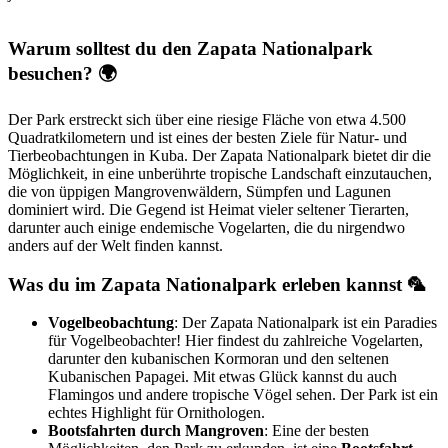
Warum solltest du den Zapata Nationalpark
besuchen? 🌍
Der Park erstreckt sich über eine riesige Fläche von etwa 4.500
Quadratkilometern und ist eines der besten Ziele für Natur- und
Tierbeobachtungen in Kuba. Der Zapata Nationalpark bietet dir die
Möglichkeit, in eine unberührte tropische Landschaft einzutauchen,
die von üppigen Mangrovenwäldern, Sümpfen und Lagunen
dominiert wird. Die Gegend ist Heimat vieler seltener Tierarten,
darunter auch einige endemische Vogelarten, die du nirgendwo
anders auf der Welt finden kannst.
Was du im Zapata Nationalpark erleben kannst 🦜
Vogelbeobachtung
: Der Zapata Nationalpark ist ein Paradies
für Vogelbeobachter! Hier findest du zahlreiche Vogelarten,
darunter den kubanischen Kormoran und den seltenen
Kubanischen Papagei. Mit etwas Glück kannst du auch
Flamingos und andere tropische Vögel sehen. Der Park ist ein
echtes Highlight für Ornithologen.
Bootsfahrten durch Mangroven
: Eine der besten