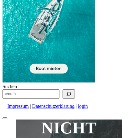
Suchen
Impressum
|
Datenschutzerklärung
|
login
Nach
NICHT
oben
scrollen